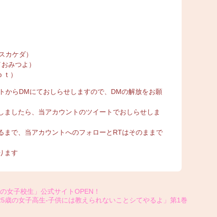
スカケダ）
／おみつよ）
ｐｔ）
トからDMにておしらせしますので、DMの解放をお願
しましたら、当アカウントのツイートでおしらせしま
るまで、当アカウントへのフォローとRTはそのままで
ります
歳の女子校生」公式サイトOPEN！
25歳の女子高生-子供には教えられないことシてやるよ」第1巻