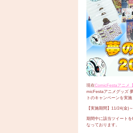
現在
ComicFestaアニメ【
micFestaアニメグッ
トのキャンペーンを実施
【実施期間】11/24(金)～1
期間中に該当ツイートを
なっております。