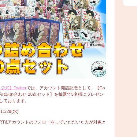
公式】Twitter
では、アカウント開設記念として、【Co
ズ 夢の詰め合わせ 20点セット】を抽選で5名様にプレゼン
しております。
1/29(水)
RT&アカウントのフォローをしていただいた方が対象と